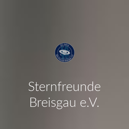
Sternfreunde
Breisgau e.V.