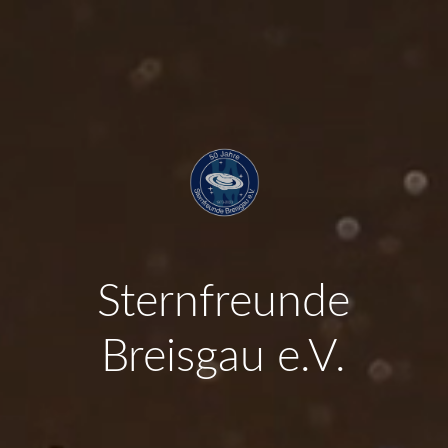
Sternfreunde
Breisgau e.V.