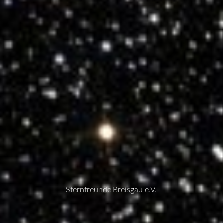
Sternfreunde Breisgau e.V.