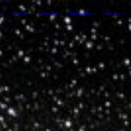
n
Termine
Sternwarte
Beobachten
Über uns