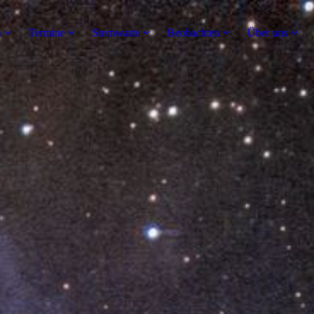
n
Termine
Sternwarte
Beobachten
Über uns