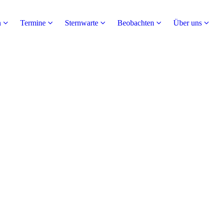
n
Termine
Sternwarte
Beobachten
Über uns