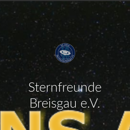
Sternfreunde
Breisgau e.V.