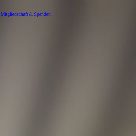
Mitgliedschaft & Spenden