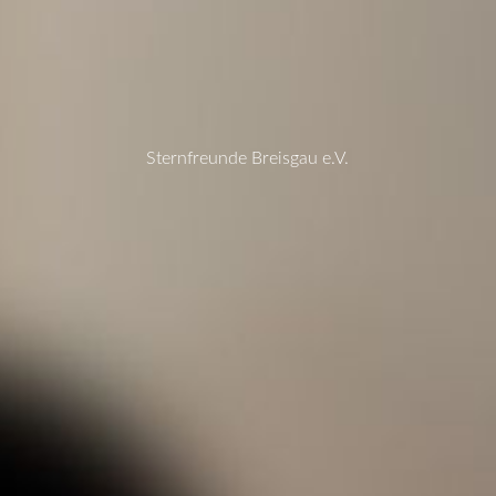
Sternfreunde Breisgau e.V.