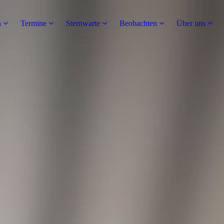
n
Termine
Sternwarte
Beobachten
Über uns