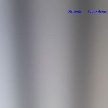
Startseite
Publikatione